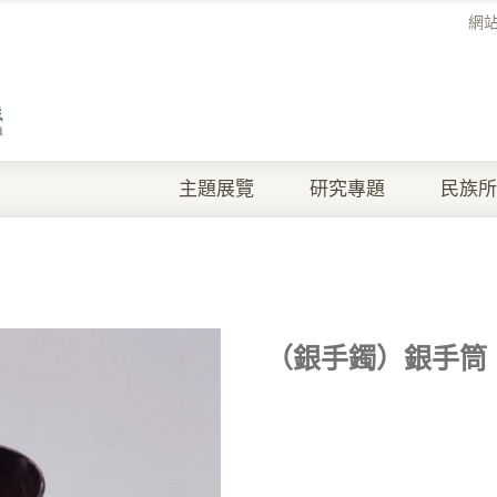
網
主題展覽
研究專題
民族所
（銀手鐲）銀手筒