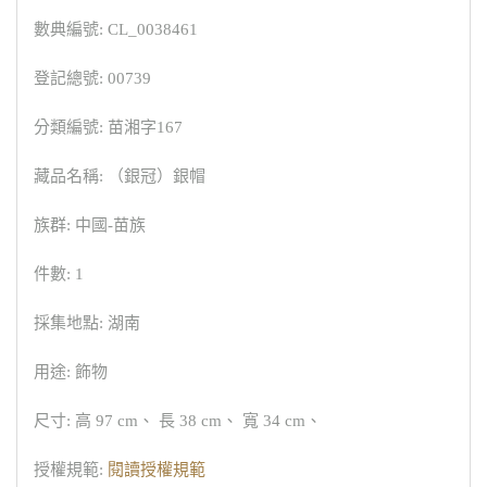
數典編號: CL_0038461
登記總號: 00739
分類編號: 苗湘字167
藏品名稱: （銀冠）銀帽
族群: 中國-苗族
件數: 1
採集地點: 湖南
用途: 飾物
尺寸: 高 97 cm、 長 38 cm、 寬 34 cm、
授權規範:
閱讀授權規範