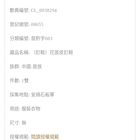
數典編號: CL_0038294
登記總號: 00655
分類編號: 苗黔字083
藏品名稱: （釘鞋）花苗皮釘鞋
族群: 中國-苗族
件數: 1雙
採集地點: 安順石板寨
用途: 服裝衣物
尺寸: 無
授權規範:
閱讀授權規範