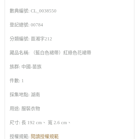
數典編號: CL_0038550
登記總號: 00784
分類編號: 苗湘字212
藏品名稱: （藍白色裙帶）紅綠色花裙帶
族群: 中國-苗族
件數: 1
採集地點: 湖南
用途: 服裝衣物
尺寸: 長 192 cm、 寬 2.6 cm、
授權規範:
閱讀授權規範