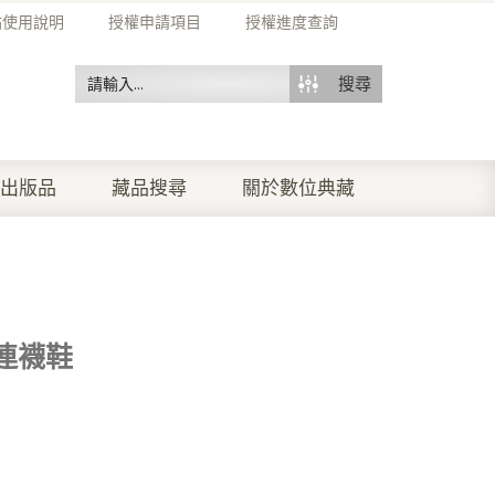
站使用說明
授權申請項目
授權進度查詢
搜尋
出版品
藏品搜尋
關於數位典藏
連襪鞋