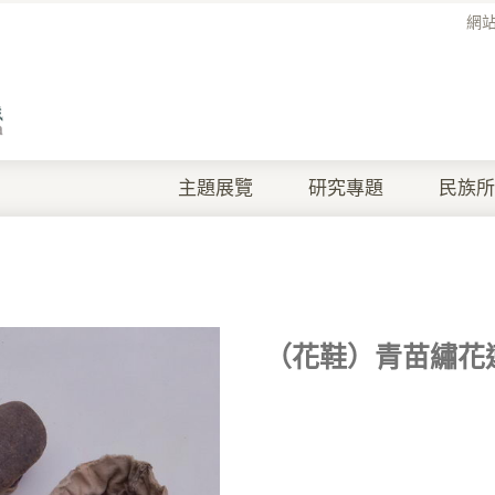
網
主題展覽
研究專題
民族所
（花鞋）青苗繡花