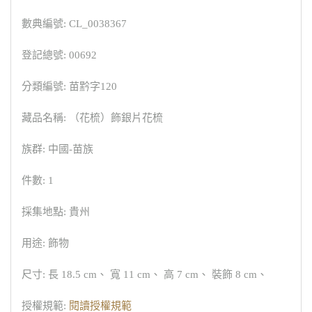
數典編號: CL_0038367
登記總號: 00692
分類編號: 苗黔字120
藏品名稱: （花梳）飾銀片花梳
族群: 中國-苗族
件數: 1
採集地點: 貴州
用途: 飾物
尺寸: 長 18.5 cm、 寬 11 cm、 高 7 cm、 裝飾 8 cm、
授權規範:
閱讀授權規範