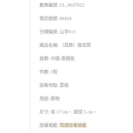
數典編號: CL_0037922
登記總號: 00424
分類編號: 山字011
藏品名稱: （耳飾）銀耳筒
族群: 中國-景頗族
件數: 1對
採集地點: 雲南
用途: 飾物
尺寸: 長 17 cm、 圓徑 5 cm、
授權規範:
閱讀授權規範