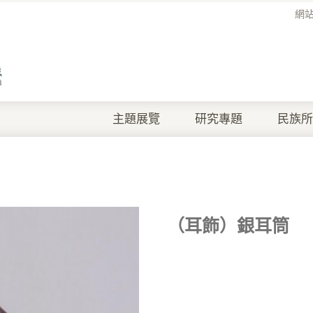
網
主題展覽
研究專題
民族所
（耳飾）銀耳筒