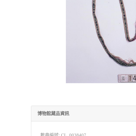
博物館藏品資訊
數典編號: CL_0038407