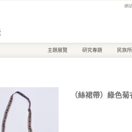
網
主題展覽
研究專題
民族所
（絲裙帶）綠色菊