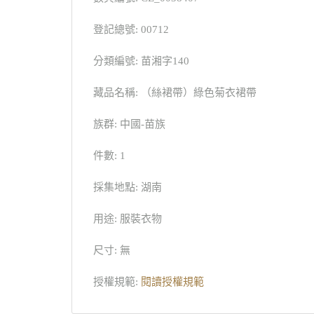
登記總號: 00712
分類編號: 苗湘字140
藏品名稱: （絲裙帶）綠色菊衣裙帶
族群: 中國-苗族
件數: 1
採集地點: 湖南
用途: 服裝衣物
尺寸: 無
授權規範:
閱讀授權規範