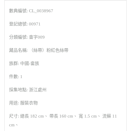
數典編號: CL_0038967
登記總號: 00971
分類編號: 畬字009
藏品名稱: （絲帶）粉紅色絲帶
族群: 中國-畲族
件數: 1
採集地點: 浙江處州
用途: 服裝衣物
尺寸: 總長 182 cm、 帶長 160 cm、 寬 1.5 cm、 流蘇 11
cm、