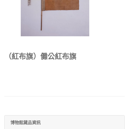
（紅布旗）儺公紅布旗
博物館藏品資訊