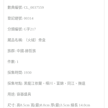
數典編號: CL_0037559
登記總號: 00314
分類編號: G字217
藏品名稱: （火絨）骨盒
族群: 中國-赫哲族
件數: 1
採集時間: 1930
採集地點: 黑龍江依蘭、樺川、富錦、同江、撫遠
用途: 容器盛具
尺寸: 高8.5cm 寬(最)8.0cm 厚(最)3.5cm 線長 14.0cm