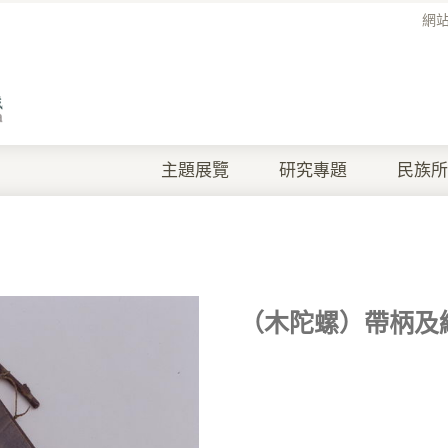
網
主題展覽
研究專題
民族所
（木陀螺）帶柄及