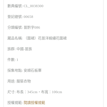
數典編號: CL_0038300
登記總號: 00658
分類編號: 苗黔字086
藏品名稱: （圍裙）花苗洋緞繡花圍裙
族群: 中國-苗族
件數: 1
採集地點: 安順石板寨
用途: 服裝衣物
尺寸: 布長：345cm，布寬：100cm
授權規範:
閱讀授權規範