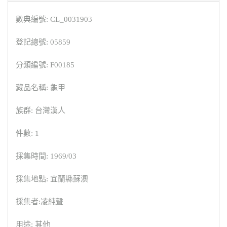
數典編號: CL_0031903
登記總號: 05859
分類編號: F00185
藏品名稱: 龜甲
族群: 台灣漢人
件數: 1
採集時間: 1969/03
採集地點: 宜蘭縣蘇澳
採集者:凌純聲
用途: 其他