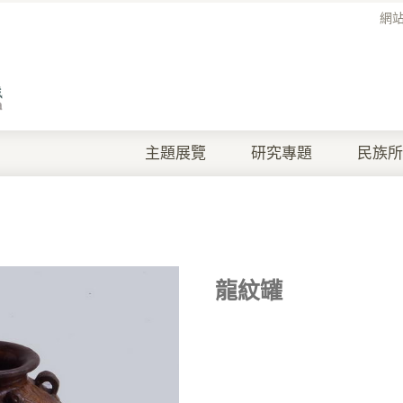
網
主題展覽
研究專題
民族所
龍紋罐