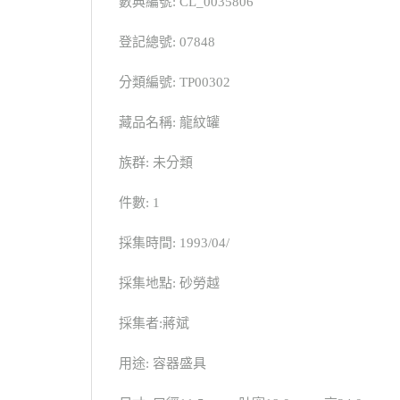
數典編號: CL_0035806
登記總號: 07848
分類編號: TP00302
藏品名稱: 龍紋罐
族群: 未分類
件數: 1
採集時間: 1993/04/
採集地點: 砂勞越
採集者:蔣斌
用途: 容器盛具