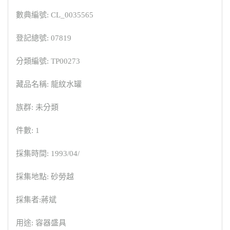
數典編號: CL_0035565
登記總號: 07819
分類編號: TP00273
藏品名稱: 龍紋水罐
族群: 未分類
件數: 1
採集時間: 1993/04/
採集地點: 砂勞越
採集者:蔣斌
用途: 容器盛具