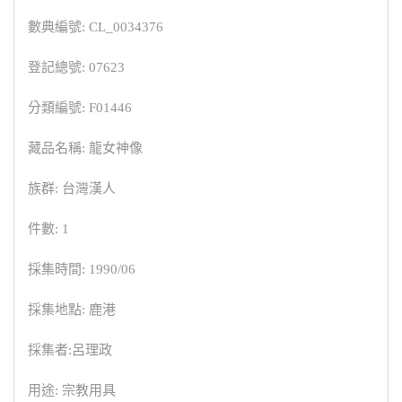
數典編號: CL_0034376
登記總號: 07623
分類編號: F01446
藏品名稱: 龍女神像
族群: 台灣漢人
件數: 1
採集時間: 1990/06
採集地點: 鹿港
採集者:呂理政
用途: 宗教用具