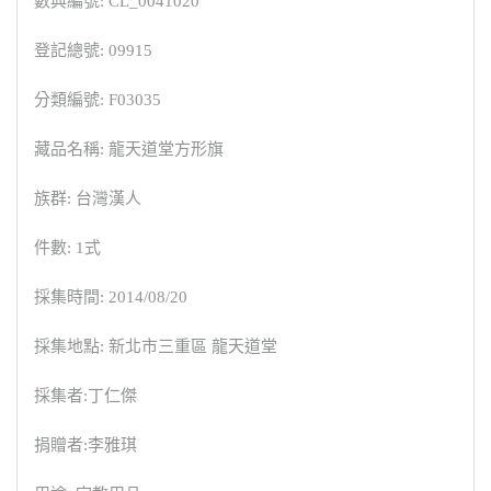
數典編號: CL_0041020
登記總號: 09915
分類編號: F03035
藏品名稱: 龍天道堂方形旗
族群: 台灣漢人
件數: 1式
採集時間: 2014/08/20
採集地點: 新北市三重區 龍天道堂
採集者:丁仁傑
捐贈者:李雅琪