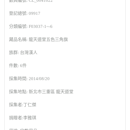
數典編號: CL_0041022
登記總號: 09917
分類編號: F03037-1~-6
藏品名稱: 龍天道堂五色三角旗
族群: 台灣漢人
件數: 6件
採集時間: 2014/08/20
採集地點: 新北市三重區 龍天道堂
採集者:丁仁傑
捐贈者:李雅琪