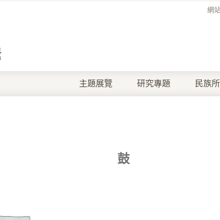
網
主題展覽
研究專題
民族所
鼓