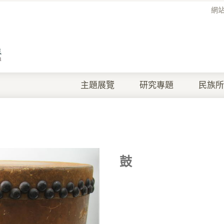
網
主題展覽
研究專題
民族所
鼓