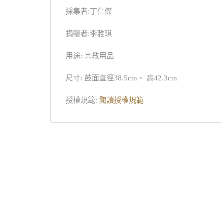
採集者:丁仁傑
捐贈者:李雅琪
用途: 宗教用品
尺寸: 鼓面直徑38.5cm、 高42.3cm
授權規範:
閱讀授權規範