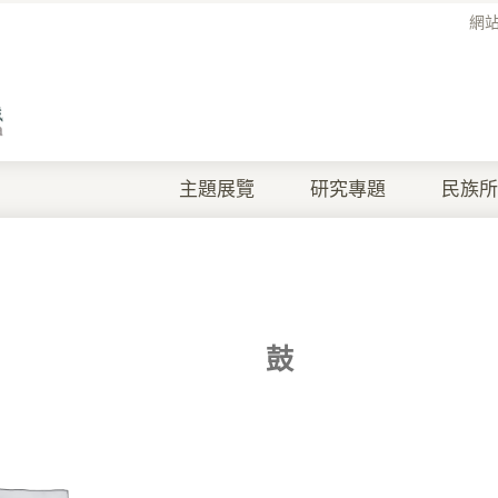
網
主題展覽
研究專題
民族所
鼓