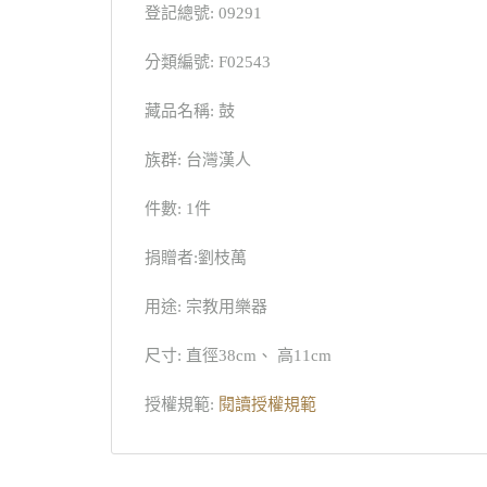
登記總號: 09291
分類編號: F02543
藏品名稱: 鼓
族群: 台灣漢人
件數: 1件
捐贈者:劉枝萬
用途: 宗教用樂器
尺寸: 直徑38cm、 高11cm
授權規範:
閱讀授權規範