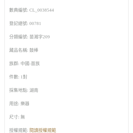
數典編號: CL_0038544
登記總號: 00781
分類編號: 苗湘字209
藏品名稱: 鼓棒
族群: 中國-苗族
件數: 1對
採集地點: 湖南
用途: 樂器
尺寸: 無
授權規範:
閱讀授權規範