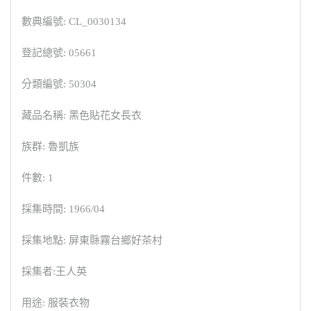
數典編號: CL_0030134
登記總號: 05661
分類編號: 50304
藏品名稱: 黑色貼花女長衣
族群: 魯凱族
件數: 1
採集時間: 1966/04
採集地點: 屏東縣霧台鄉好茶村
採集者:王人英
用途: 服裝衣物