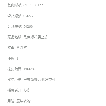
數典編號: CL_0030122
登記總號: 05655
分類編號: 50298
藏品名稱: 黑色繡花男上衣
族群: 魯凱族
件數: 1
採集時間: 1966/04
採集地點: 屏東縣霧台鄉好茶村
採集者:王人英
用途: 服裝衣物