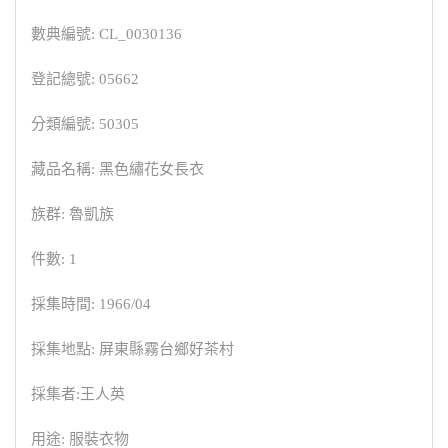
數典編號: CL_0030136
登記總號: 05662
分類編號: 50305
藏品名稱: 黑色繡花女長衣
族群: 魯凱族
件數: 1
採集時間: 1966/04
採集地點: 屏東縣霧台鄉好茶村
採集者:王人英
用途: 服裝衣物