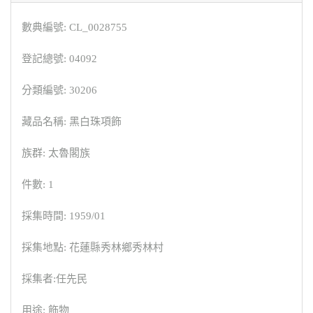
數典編號: CL_0028755
登記總號: 04092
分類編號: 30206
藏品名稱: 黑白珠項飾
族群: 太魯閣族
件數: 1
採集時間: 1959/01
採集地點: 花蓮縣秀林鄉秀林村
採集者:任先民
用途: 飾物