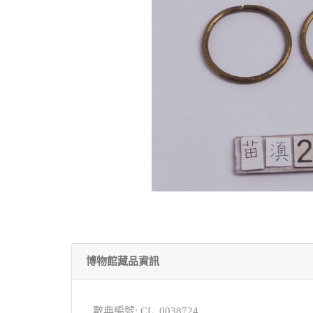
博物館藏品資訊
數典編號: CL_0038724