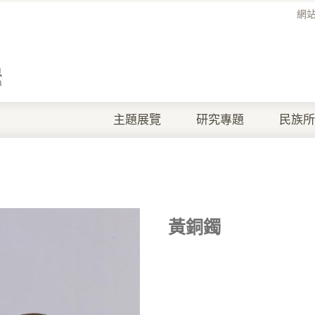
網
主題展覽
研究專題
民族所
黃銅鐲