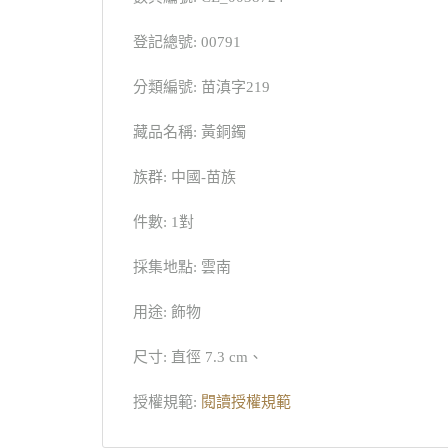
登記總號: 00791
分類編號: 苗滇字219
藏品名稱: 黃銅鐲
族群: 中國-苗族
件數: 1對
採集地點: 雲南
用途: 飾物
尺寸: 直徑 7.3 cm、
授權規範:
閱讀授權規範