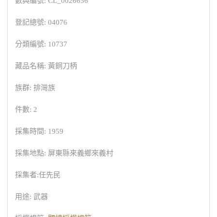
數典編號: CL_0026656
登記總號: 04076
分類編號: 10737
藏品名稱: 黃銅刀柄
族群: 排灣族
件數: 2
採集時間: 1959
採集地點: 屏東縣來義鄉來義村
採集者:任先民
用途: 武器