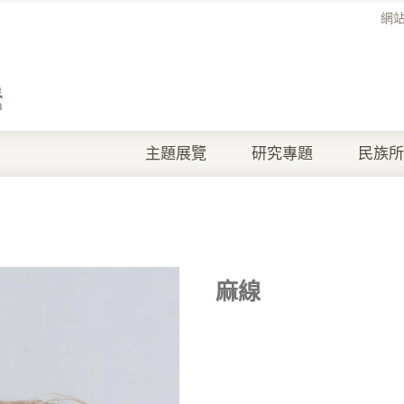
網
主題展覽
研究專題
民族所
麻線