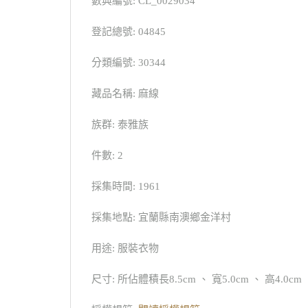
數典編號: CL_0029034
登記總號: 04845
分類編號: 30344
藏品名稱: 麻線
族群: 泰雅族
件數: 2
採集時間: 1961
採集地點: 宜蘭縣南澳鄉金洋村
用途: 服裝衣物
尺寸: 所佔體積長8.5cm 、 寬5.0cm 、 高4.0cm