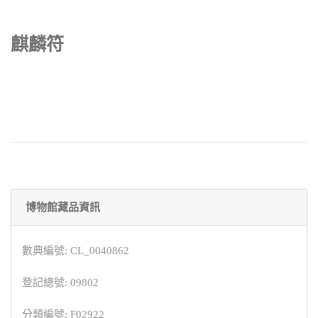
麒麟符
博物館藏品資訊
數典編號: CL_0040862
登記總號: 09802
分類編號: F02922