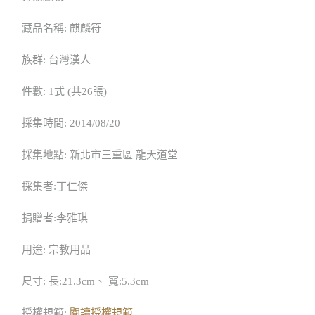
藏品名稱: 麒麟符
族群: 台灣漢人
件數: 1式 (共26張)
採集時間: 2014/08/20
採集地點: 新北市三重區 龍天道堂
採集者:丁仁傑
捐贈者:李雅琪
用途: 宗教用品
尺寸: 長:21.3cm、 寬:5.3cm
授權規範:
閱讀授權規範