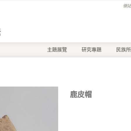
網
主題展覽
研究專題
民族所
鹿皮帽