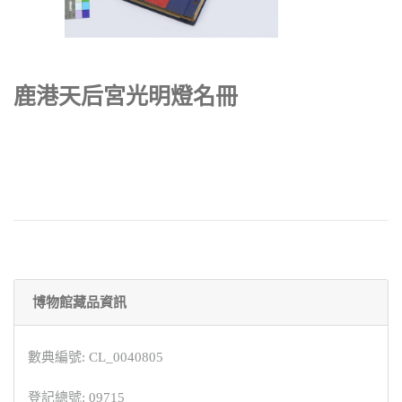
鹿港天后宮光明燈名冊
博物館藏品資訊
數典編號: CL_0040805
登記總號: 09715