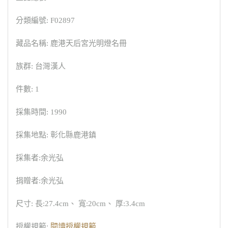
分類編號: F02897
藏品名稱: 鹿港天后宮光明燈名冊
族群: 台灣漢人
件數: 1
採集時間: 1990
採集地點: 彰化縣鹿港鎮
採集者:余光弘
捐贈者:余光弘
尺寸: 長:27.4cm、 寬:20cm、 厚:3.4cm
授權規範:
閱讀授權規範