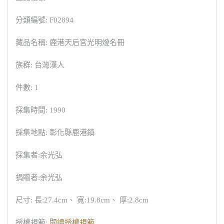
分類編號: F02894
藏品名稱: 鹿港天后宮光明燈名冊
族群: 台灣漢人
件數: 1
採集時間: 1990
採集地點: 彰化縣鹿港鎮
採集者:余光弘
捐贈者:余光弘
尺寸: 長:27.4cm、 寬:19.8cm、 厚:2.8cm
授權規範:
閱讀授權規範