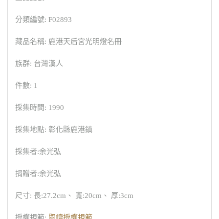
分類編號: F02893
藏品名稱: 鹿港天后宮光明燈名冊
族群: 台灣漢人
件數: 1
採集時間: 1990
採集地點: 彰化縣鹿港鎮
採集者:余光弘
捐贈者:余光弘
尺寸: 長:27.2cm、 寬:20cm、 厚:3cm
授權規範:
閱讀授權規範