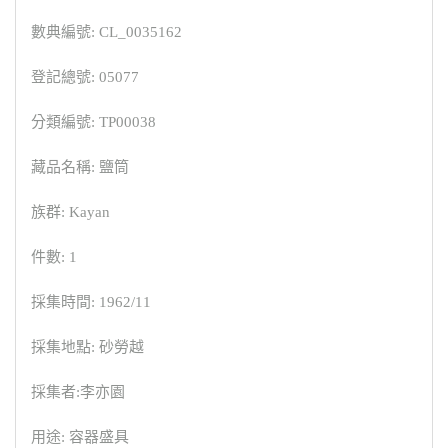
數典編號: CL_0035162
登記總號: 05077
分類編號: TP00038
藏品名稱: 鹽筒
族群: Kayan
件數: 1
採集時間: 1962/11
採集地點: 砂勞越
採集者:李亦園
用途: 容器盛具