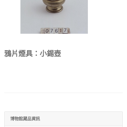
鴉片煙具：小錫壺
博物館藏品資訊