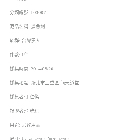
分類編號: F03007
藏品名稱: 鯊魚劍
族群: 台灣漢人
件數: 1件
採集時間: 2014/08/20
採集地點: 新北市三重區 龍天道堂
採集者:丁仁傑
捐贈者:李雅琪
用途: 宗教用品
尺寸: 長:54.5cm、 寬:8.0cm、