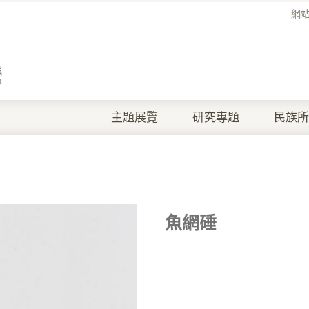
網
主題展覽
研究專題
民族所
魚網硾