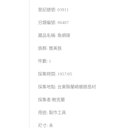
登記總號: 03911
分類編號: 90487
藏品名稱: 魚網硾
族群: 雅美族
件數: 1
採集時間: 1957/05
採集地點: 台東縣蘭嶼鄉朗島村
採集者:鮑克蘭
用途: 製作工具
尺寸: 未