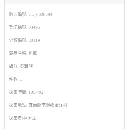
數典編號: CL_0028584
登記總號: 03495
分類編號: 30119
藏品名稱: 魚籠
族群: 泰雅族
件數: 1
採集時間: 1957/02
採集地點: 宜蘭縣南澳鄉金洋村
採集者:林衡立