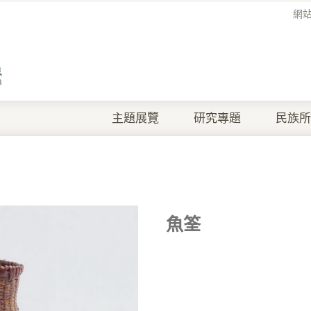
網
主題展覽
研究專題
民族所
魚筌