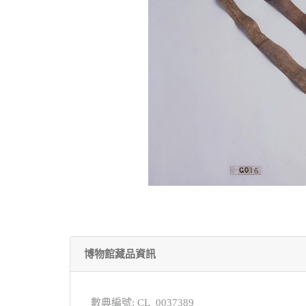
博物館藏品資訊
數典編號: CL_0037389