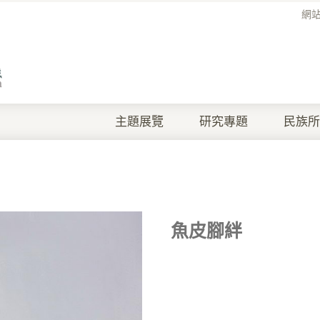
網
主題展覽
研究專題
民族所
魚皮腳絆