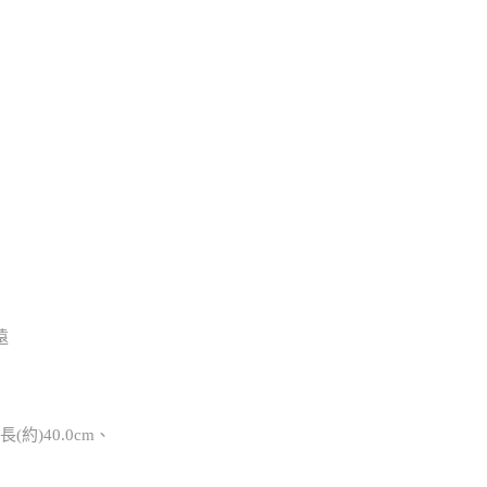
遠
長(約)40.0cm、