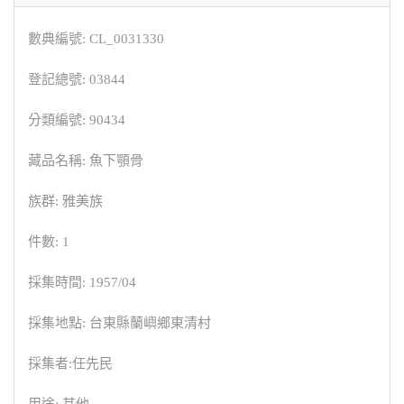
數典編號: CL_0031330
登記總號: 03844
分類編號: 90434
藏品名稱: 魚下顎骨
族群: 雅美族
件數: 1
採集時間: 1957/04
採集地點: 台東縣蘭嶼鄉東清村
採集者:任先民