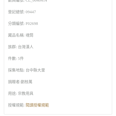
數典編號: CL_0040414
登記總號: 09447
分類編號: F02698
藏品名稱: 魂筒
族群: 台灣漢人
件數: 5件
採集地點: 台中縣大里
捐贈者:劉枝萬
用途: 宗教用具
授權規範:
閱讀授權規範