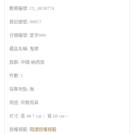
數典編號: CL_0038774
登記總號: 00817
分類編號: 麼字009
藏品名稱: 鬼牌
族群: 中國-納西族
件數: 1
採集地點: 無
用途: 宗教用具
尺寸: 長 48.7 cm、 寬 68 cm、
授權規範:
閱讀授權規範