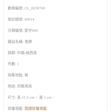
數典編號: CL_0038768
登記總號: 00814
分類編號: 麼字006
藏品名稱: 鬼牌
族群: 中國-納西族
件數: 1
採集地點: 無
用途: 宗教用具
尺寸: 長 51.5 cm、 寬 5 cm、
授權規範:
閱讀授權規範