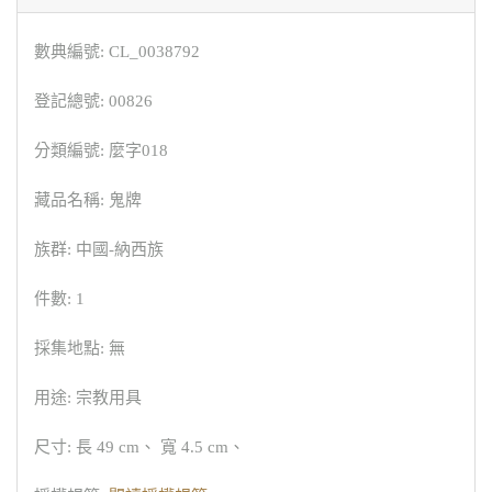
數典編號: CL_0038792
登記總號: 00826
分類編號: 麼字018
藏品名稱: 鬼牌
族群: 中國-納西族
件數: 1
採集地點: 無
用途: 宗教用具
尺寸: 長 49 cm、 寬 4.5 cm、