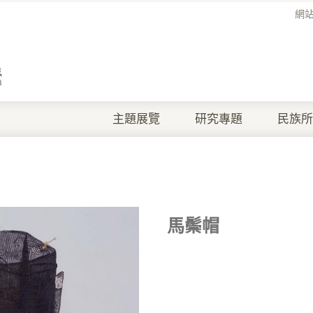
網
主題展覽
研究專題
民族所
馬鬃帽