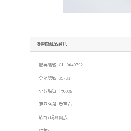
博物館藏品資訊
數典編號: CL_0040762
登記總號: 09701
分類編號: 噶0009
藏品名稱: 香蕉布
族群: 噶瑪蘭族
件數: 1