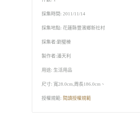
採集時間: 2011/11/14
採集地點: 花蓮縣豐濱鄉新社村
採集者:劉璧榛
製作者:潘天利
用途: 生活用品
尺寸: 寬28.0cm,周長186.0cm、
授權規範:
閱讀授權規範