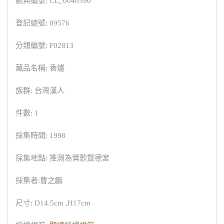
數典編號: CL_0040590
登記總號: 09576
分類編號: F02813
藏品名稱: 香爐
族群: 台灣漢人
件數: 1
採集時間: 1998
採集地點: 推測為鶯歌賢德宮
採集者:曹之鵬
尺寸: D14.5cm ,H17cm